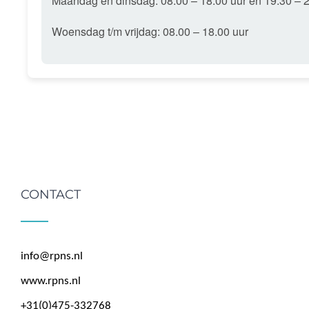
Maandag en dinsdag: 08.00 – 18.00 uur en 19.30 – 2
Woensdag t/m vrijdag: 08.00 – 18.00 uur
CONTACT
info@rpns.nl
www.rpns.nl
+31(0)475-332768