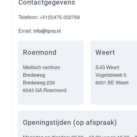
Contactgegevens
Telefoon: +31(0)475-332768
Email:
info@rpns.nl
Roermond
Weert
Medisch centrum
SJG Weert
Bredeweg
Vogelsbleek 5
Bredeweg 239
6001 BE Weert
6043 GA Roermond
Openingstijden (op afspraak)