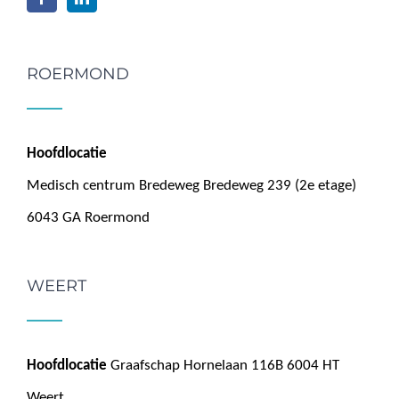
ROERMOND
Hoofdlocatie
Medisch centrum Bredeweg Bredeweg 239 (2e etage)
6043 GA Roermond
WEERT
Hoofdlocatie
Graafschap Hornelaan 116B 6004 HT
Weert