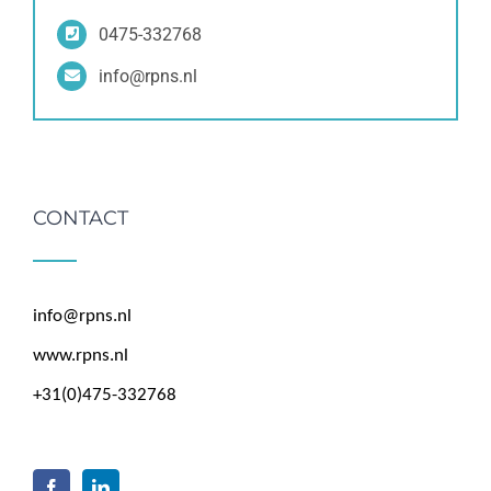
0475-332768
info@rpns.nl
CONTACT
info@rpns.nl
www.rpns.nl
+31(0)475-332768