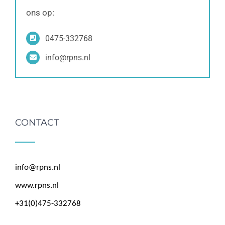
ons op:
0475-332768
info@rpns.nl
CONTACT
info@rpns.nl
www.rpns.nl
+31(0)475-332768