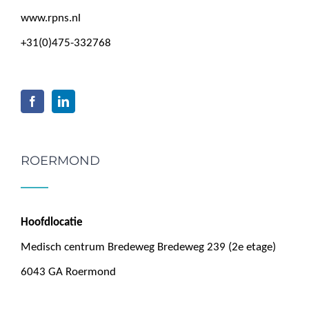
www.rpns.nl
+31(0)475-332768
ROERMOND
Hoofdlocatie
Medisch centrum Bredeweg Bredeweg 239 (2e etage)
6043 GA Roermond